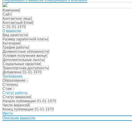
Компания
Сайт
Контактное лицо
Контактный Email
С
01-01-1970
О вакансии
Вид занятости
Размер заработной платы
Категория
График работы
Должностные обязанности
Условия получения жилья
Дополнительные льготы
Социальные гарантии
Транспортная доступность
Добавлена
01-01-1970
Требования
Образование
-
Степень
Стаж
-
Статус работы
Статус вакансии
Начало публикации
01-01-1970
Число вакансий
Конец публикации
01-01-1970
Место
Описание вакансии