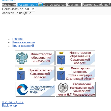
Название
Вид занятости
Статус вакансии
Компания
Размер заработной
Показывать по
Записей не найдено.
Главная
Новые вакансии
Поиск вакансий
© 2014 ВЦ СГУ
Back to top