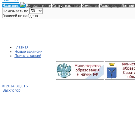
Название
Вид занятости
Статус вакансии
Компания
Размер заработной
Показывать по
Записей не найдено.
Главная
Новые вакансии
Поиск вакансий
© 2014 ВЦ СГУ
Back to top