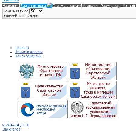
Название
Вид занятости
Статус вакансии
Компания
Размер заработной
Показывать по
Записей не найдено.
Главная
Новые вакансии
Поиск вакансий
© 2014 ВЦ СГУ
Back to top