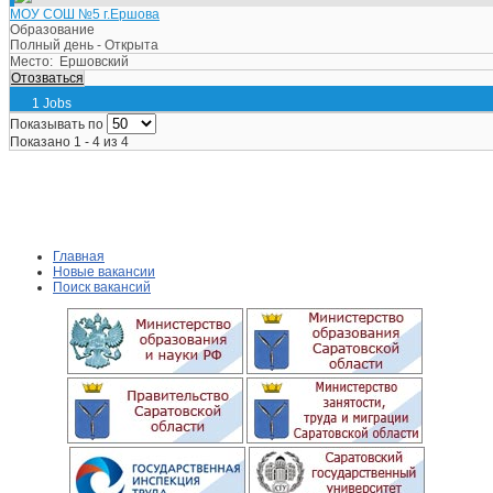
МОУ СОШ №5 г.Ершова
Образование
Полный день - Открыта
Место:
Ершовский
Отозваться
1 Jobs
Показывать по
Показано 1 - 4 из 4
Главная
Новые вакансии
Поиск вакансий