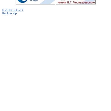
© 2014 ВЦ СГУ
Back to top