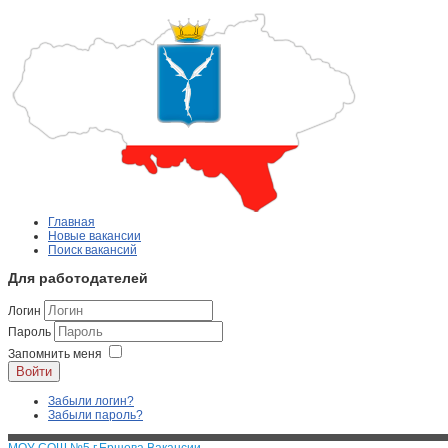
Главная
Новые вакансии
Поиск вакансий
Для работодателей
Логин
Пароль
Запомнить меня
Войти
Забыли логин?
Забыли пароль?
МОУ СОШ №5 г.Ершова Вакансии