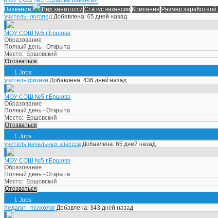
Название
Вид занятости
Статус вакансии
Компания
Размер заработной
учитель- логопед
Добавлена: 65 дней назад
МОУ СОШ №5 г.Ершова
Образование
Полный день - Открыта
Место:
Ершовский
Отозваться
1 Jobs
учитель физики
Добавлена: 436 дней назад
МОУ СОШ №5 г.Ершова
Образование
Полный день - Открыта
Место:
Ершовский
Отозваться
1 Jobs
учитель начальных классов
Добавлена: 65 дней назад
МОУ СОШ №5 г.Ершова
Образование
Полный день - Открыта
Место:
Ершовский
Отозваться
1 Jobs
педагог - психолог
Добавлена: 343 дней назад