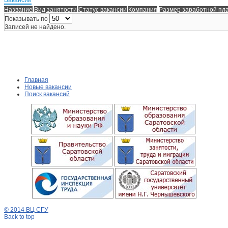
Название
Вид занятости
Статус вакансии
Компания
Размер заработной пл
Показывать по
Записей не найдено.
Главная
Новые вакансии
Поиск вакансий
© 2014 ВЦ СГУ
Back to top